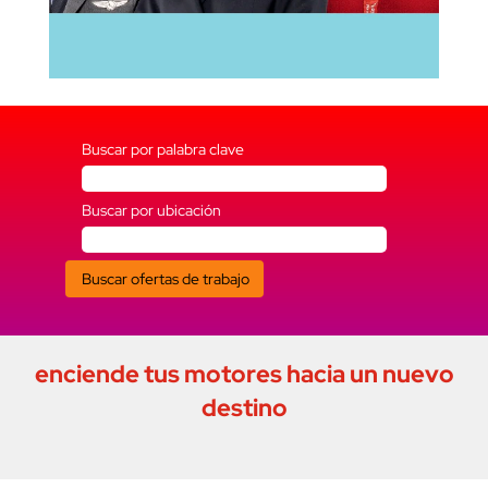
Buscar por palabra clave
Buscar por ubicación
enciende tus motores hacia un nuevo
destino