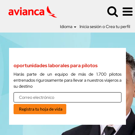
Idioma
Inicia sesión o Crea tu perfil
Pilotos
oportunidades laborales para pilotos
Harás parte de un equipo de más de 1.700 pilotos
entrenados rigurosamente para llevar a nuestros viajeros a
su destino