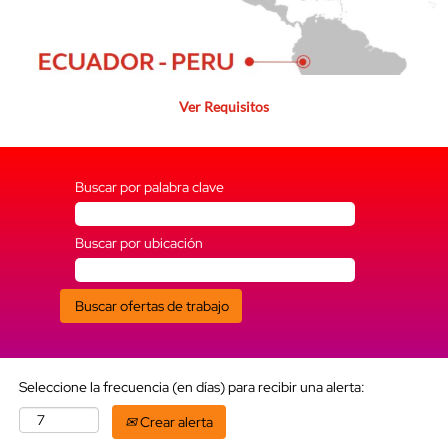
Ver Requisitos
Buscar por palabra clave
Buscar por ubicación
Seleccione la frecuencia (en días) para recibir una alerta:
Crear alerta