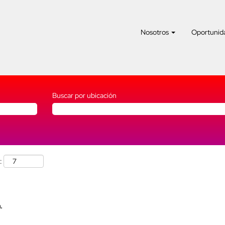
Nosotros
Oportunida
Buscar por ubicación
:
.