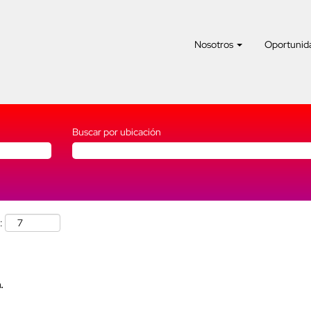
Nosotros
Oportunida
Buscar por ubicación
:
.