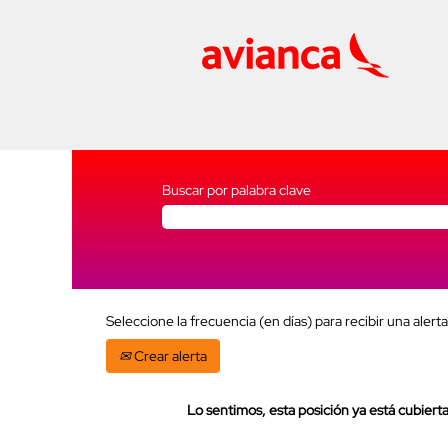
Buscar por palabra clave
Seleccione la frecuencia (en días) para recibir una alerta
Crear alerta
Lo sentimos, esta posición ya está cubierta